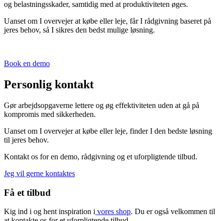
og belastningsskader, samtidig med at produktiviteten øges.
Uanset om I overvejer at købe eller leje, får I rådgivning baseret på
jeres behov, så I sikres den bedst mulige løsning.
Book en demo
Personlig kontakt
Gør arbejdsopgaverne lettere og øg effektiviteten uden at gå på
kompromis med sikkerheden.
Uanset om I overvejer at købe eller leje, finder I den bedste løsning
til jeres behov.
Kontakt os for en demo, rådgivning og et uforpligtende tilbud.
Jeg vil gerne kontaktes
Få et tilbud
Kig ind i og hent inspiration i
vores shop
. Du er også velkommen til
at kontakte os for et uforpligtende tilbud.