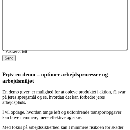
* Påkrævet felt
Send
Prøv en demo – optimer arbejdsprocesser og
arbejdsmiljøt
En demo giver jer mulighed for at opleve produktet i aktion, få svar
på jeres spørgsmål og se, hvordan det kan forbedre jeres
arbejdsplads.
I vil opdage, hvordan tunge løft og udfordrende transportopgaver
kan blive nemmere, mere effektive og sikre.
Med fokus på arbejdssikkerhed kan I minimere risikoen for skader