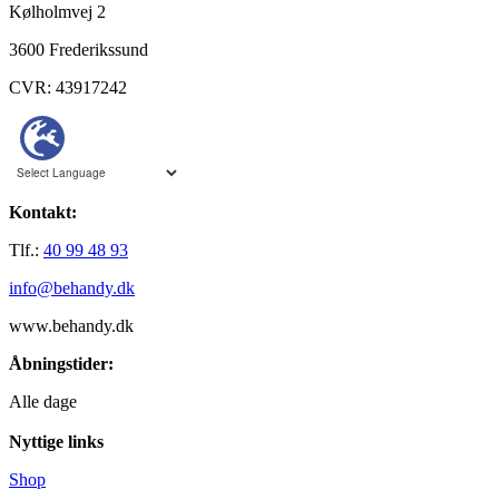
Kølholmvej 2
3600 Frederikssund
CVR: 43917242
Kontakt:
Tlf.:
40 99 48 93
info@behandy.dk
www.behandy.dk
Åbningstider:
Alle dage
Nyttige links
Shop