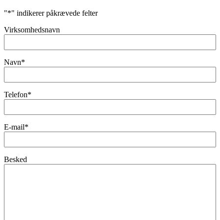
"
*
" indikerer påkrævede felter
Virksomhedsnavn
Navn
*
Telefon
*
E-mail
*
Besked