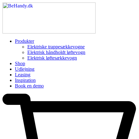
Produkter
Elektriske trappesækkevogne
Elektrisk håndholdt løftevogn
Elektrisk løftesækkevogn
Shop
Udlejning
Leasing
Inspiration
Book en demo