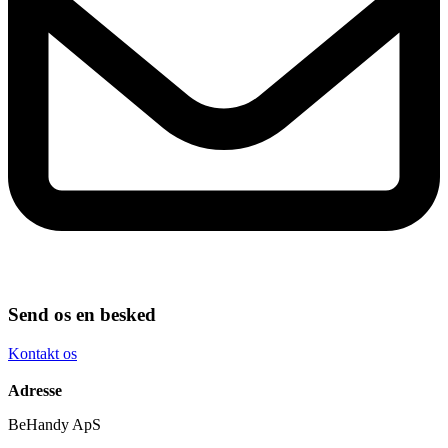
Send os en besked
Kontakt os
Adresse
BeHandy ApS