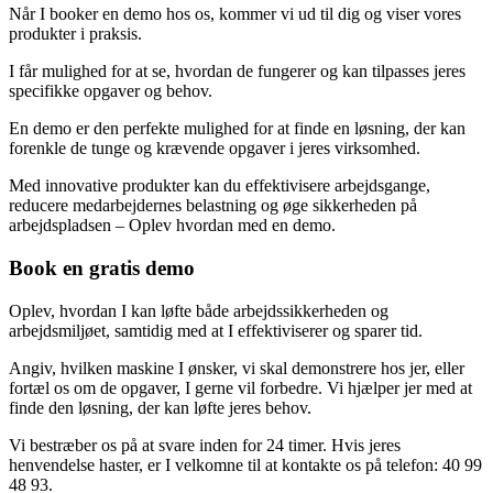
Når I booker en demo hos os, kommer vi ud til dig og viser vores
produkter i praksis.
I får mulighed for at se, hvordan de fungerer og kan tilpasses jeres
specifikke opgaver og behov.
En demo er den perfekte mulighed for at finde en løsning, der kan
forenkle de tunge og krævende opgaver i jeres virksomhed.
Med innovative produkter kan du effektivisere arbejdsgange,
reducere medarbejdernes belastning og øge sikkerheden på
arbejdspladsen – Oplev hvordan med en demo.
Book en gratis demo
Oplev, hvordan I kan løfte både arbejdssikkerheden og
arbejdsmiljøet, samtidig med at I effektiviserer og sparer tid.
Angiv, hvilken maskine I ønsker, vi skal demonstrere hos jer, eller
fortæl os om de opgaver, I gerne vil forbedre. Vi hjælper jer med at
finde den løsning, der kan løfte jeres behov.
Vi bestræber os på at svare inden for 24 timer. Hvis jeres
henvendelse haster, er I velkomne til at kontakte os på telefon: 40 99
48 93.