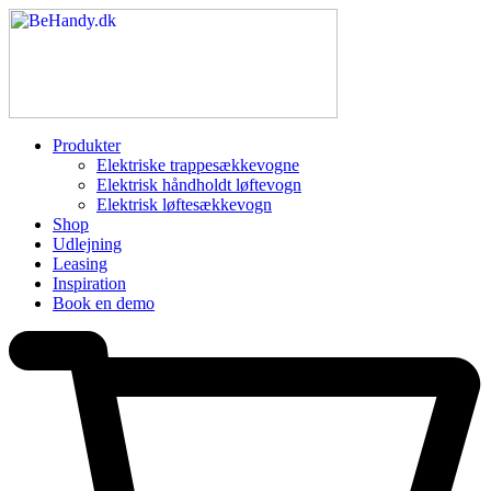
Produkter
Elektriske trappesækkevogne
Elektrisk håndholdt løftevogn
Elektrisk løftesækkevogn
Shop
Udlejning
Leasing
Inspiration
Book en demo