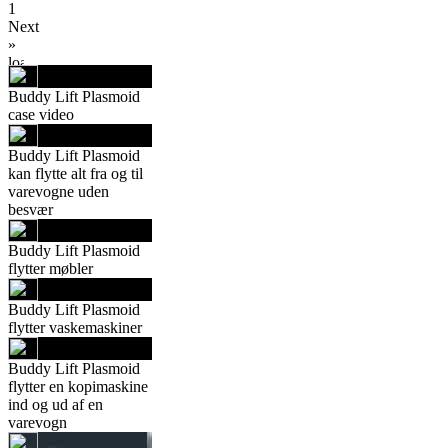
1
Next
»
Buddy Lift Plasmoid
case video
Buddy Lift Plasmoid
kan flytte alt fra og til
varevogne uden
besvær
Buddy Lift Plasmoid
flytter møbler
Buddy Lift Plasmoid
flytter vaskemaskiner
Buddy Lift Plasmoid
flytter en kopimaskine
ind og ud af en
varevogn