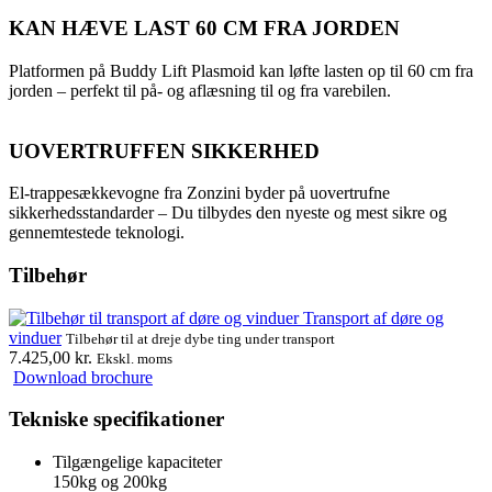
KAN HÆVE LAST 60 CM FRA JORDEN
Platformen på Buddy Lift Plasmoid kan løfte lasten op til 60 cm fra
jorden – perfekt til på- og aflæsning til og fra varebilen.
UOVERTRUFFEN SIKKERHED
El-trappesækkevogne fra Zonzini byder på uovertrufne
sikkerhedsstandarder – Du tilbydes den nyeste og mest sikre og
gennemtestede teknologi.
Tilbehør
Transport af døre og
vinduer
Tilbehør til at dreje dybe ting under transport
7.425,00
kr.
Ekskl. moms
Download brochure
Tekniske
specifikationer
Tilgængelige kapaciteter
150kg og 200kg