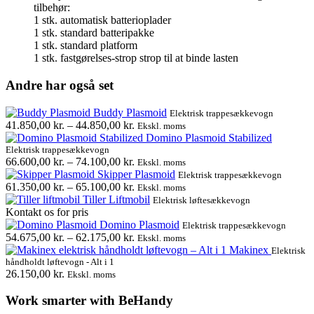
tilbehør:
1 stk. automatisk batterioplader
1 stk. standard batteripakke
1 stk. standard platform
1 stk. fastgørelses-strop strop til at binde lasten
Andre har også set
Buddy Plasmoid
Elektrisk trappesækkevogn
41.850,00
kr.
–
44.850,00
kr.
Ekskl. moms
Domino Plasmoid Stabilized
Elektrisk trappesækkevogn
66.600,00
kr.
–
74.100,00
kr.
Ekskl. moms
Skipper Plasmoid
Elektrisk trappesækkevogn
61.350,00
kr.
–
65.100,00
kr.
Ekskl. moms
Tiller Liftmobil
Elektrisk løftesækkevogn
Kontakt os for pris
Domino Plasmoid
Elektrisk trappesækkevogn
54.675,00
kr.
–
62.175,00
kr.
Ekskl. moms
Makinex
Elektrisk
håndholdt løftevogn - Alt i 1
26.150,00
kr.
Ekskl. moms
Work smarter with BeHandy