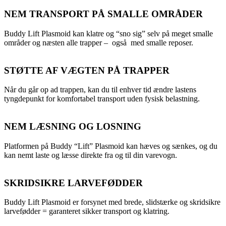
NEM TRANSPORT PÅ SMALLE OMRÅDER
Buddy Lift Plasmoid kan klatre og “sno sig” selv på meget smalle
områder og næsten alle trapper – også med smalle reposer.
STØTTE AF VÆGTEN PÅ TRAPPER
Når du går op ad trappen, kan du til enhver tid ændre lastens
tyngdepunkt for komfortabel transport uden fysisk belastning.
NEM LÆSNING OG LOSNING
Platformen på Buddy “Lift” Plasmoid kan hæves og sænkes, og du
kan nemt laste og læsse direkte fra og til din varevogn.
SKRIDSIKRE LARVEFØDDER
Buddy Lift Plasmoid er forsynet med brede, slidstærke og skridsikre
larvefødder = garanteret sikker transport og klatring.