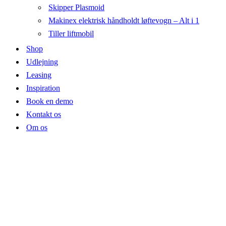
Skipper Plasmoid
Makinex elektrisk håndholdt løftevogn – Alt i 1
Tiller liftmobil
Shop
Udlejning
Leasing
Inspiration
Book en demo
Kontakt os
Om os