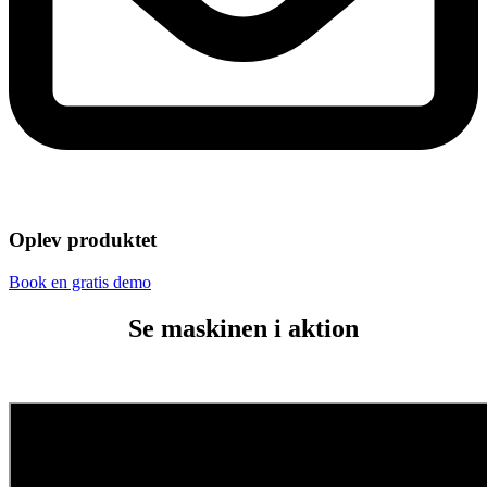
Oplev produktet
Book en gratis demo
Se maskinen i aktion