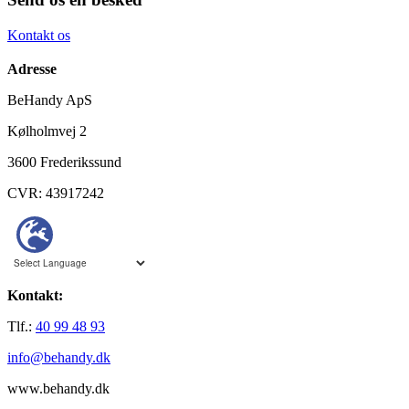
Kontakt os
Adresse
BeHandy ApS
Kølholmvej 2
3600 Frederikssund
CVR: 43917242
Kontakt:
Tlf.:
40 99 48 93
info@behandy.dk
www.behandy.dk