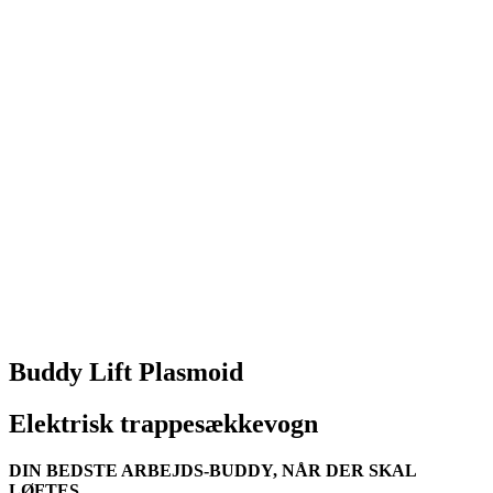
Buddy Lift Plasmoid
Elektrisk trappesækkevogn
DIN BEDSTE ARBEJDS-BUDDY, NÅR DER SKAL
LØFTES