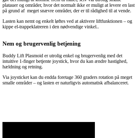
platauer og områder, hvor det normalt ikke er muligt at levere en last
på grund af meget snævre områder, der er til rådighed til at vende.
Lasten kan nemt og enkelt løftes ved at aktivere liftfunktionen – og
kippe el-trappeklatreren i den nødvendige vinkel..
Nem og brugervenlig
betjening
Buddy Lift Plasmoid er utrolig enkel og brugervenlig med det
intuitive 1-finger betjente joystick, hvor du kan ændre hastighed,
hældning og retning.
Via joysticket kan du endda foretage 360 graders rotation på meget
smalle områder – og lasten er naturligvis automatisk afbalanceret.