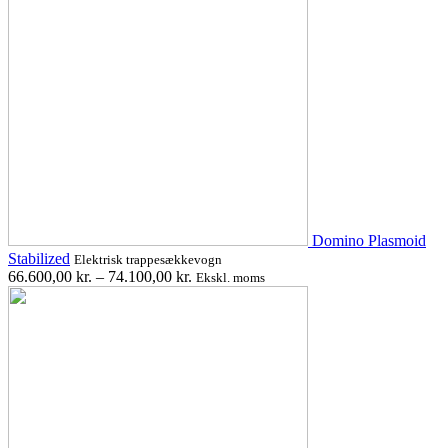
Domino Plasmoid
Stabilized
Elektrisk trappesækkevogn
66.600,00
kr.
–
74.100,00
kr.
Ekskl. moms