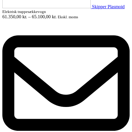
Skipper Plasmoid
Elektrisk trappesækkevogn
61.350,00
kr.
–
65.100,00
kr.
Ekskl. moms