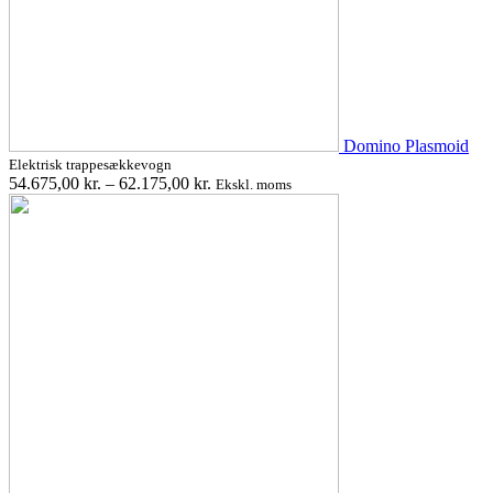
Domino Plasmoid
Elektrisk trappesækkevogn
54.675,00
kr.
–
62.175,00
kr.
Ekskl. moms