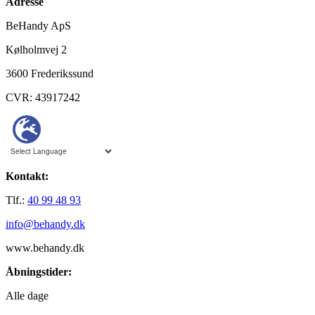
Adresse
BeHandy ApS
Kølholmvej 2
3600 Frederikssund
CVR: 43917242
Kontakt:
Tlf.:
40 99 48 93
info@behandy.dk
www.behandy.dk
Åbningstider:
Alle dage