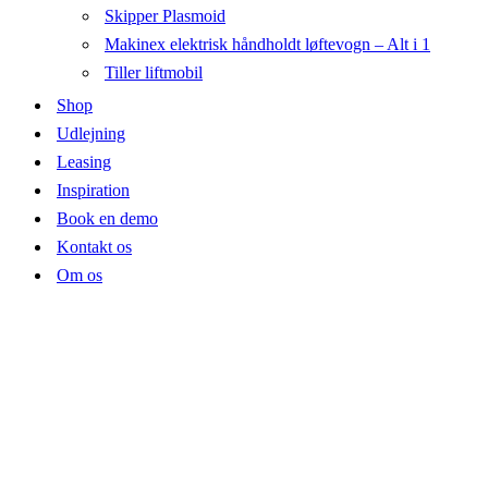
Skipper Plasmoid
Makinex elektrisk håndholdt løftevogn – Alt i 1
Tiller liftmobil
Shop
Udlejning
Leasing
Inspiration
Book en demo
Kontakt os
Om os