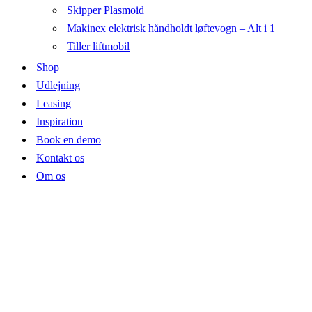
Skipper Plasmoid
Makinex elektrisk håndholdt løftevogn – Alt i 1
Tiller liftmobil
Shop
Udlejning
Leasing
Inspiration
Book en demo
Kontakt os
Om os