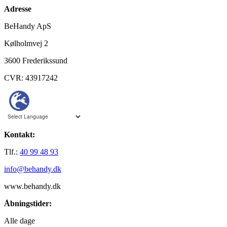
Adresse
BeHandy ApS
Kølholmvej 2
3600 Frederikssund
CVR: 43917242
Kontakt:
Tlf.:
40 99 48 93
info@behandy.dk
www.behandy.dk
Åbningstider:
Alle dage