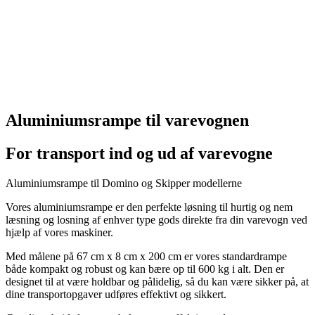
Aluminiumsrampe til varevognen
For transport ind og ud af varevogne
Aluminiumsrampe til Domino og Skipper modellerne
Vores aluminiumsrampe er den perfekte løsning til hurtig og nem
læsning og losning af enhver type gods direkte fra din varevogn ved
hjælp af vores maskiner.
Med målene på 67 cm x 8 cm x 200 cm er vores standardrampe
både kompakt og robust og kan bære op til 600 kg i alt. Den er
designet til at være holdbar og pålidelig, så du kan være sikker på, at
dine transportopgaver udføres effektivt og sikkert.