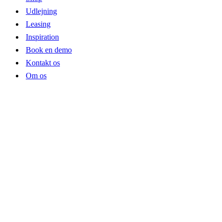
Udlejning
Leasing
Inspiration
Book en demo
Kontakt os
Om os