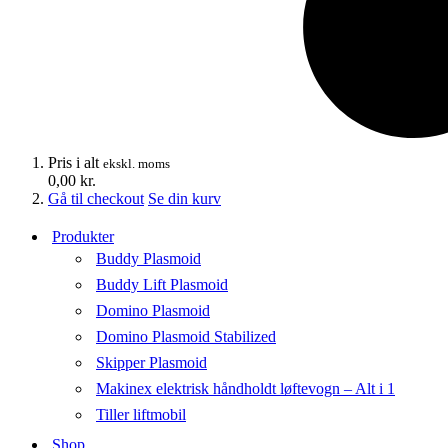
Pris i alt
ekskl. moms
0,00
kr.
Gå til checkout
Se din kurv
Produkter
Buddy Plasmoid
Buddy Lift Plasmoid
Domino Plasmoid
Domino Plasmoid Stabilized
Skipper Plasmoid
Makinex elektrisk håndholdt løftevogn – Alt i 1
Tiller liftmobil
Shop