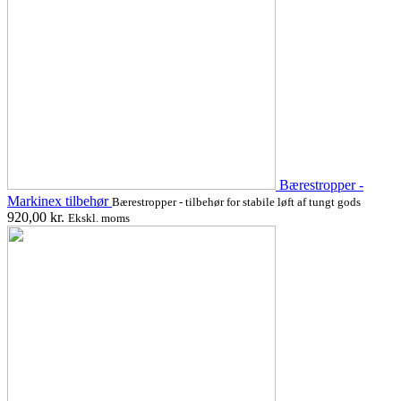
Bærestropper -
Markinex tilbehør
Bærestropper - tilbehør for stabile løft af tungt gods
920,00
kr.
Ekskl. moms