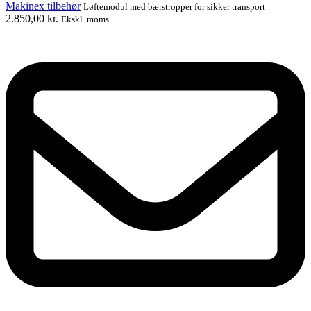
Makinex tilbehør
Løftemodul med bærstropper for sikker transport
2.850,00
kr.
Ekskl. moms