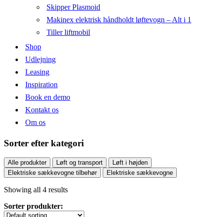
Skipper Plasmoid
Makinex elektrisk håndholdt løftevogn – Alt i 1
Tiller liftmobil
Shop
Udlejning
Leasing
Inspiration
Book en demo
Kontakt os
Om os
Sorter efter kategori
Alle produkter
Løft og transport
Løft i højden
Elektriske sækkevogne tilbehør
Elektriske sækkevogne
Showing all 4 results
Sorter produkter: