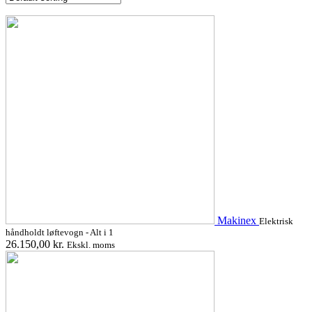
Makinex
Elektrisk
håndholdt løftevogn - Alt i 1
26.150,00
kr.
Ekskl. moms