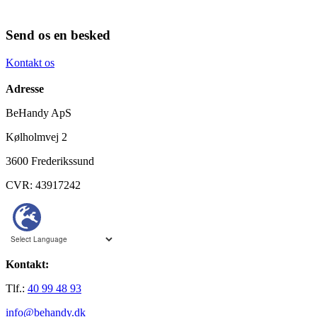
Send os en besked
Kontakt os
Adresse
BeHandy ApS
Kølholmvej 2
3600 Frederikssund
CVR: 43917242
Kontakt:
Tlf.:
40 99 48 93
info@behandy.dk