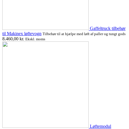
Gaffeltruck tilbehør
til Makinex løftevogn
Tilbehør til at hjælpe med løft af paller og tungt gods
8.460,00
kr.
Ekskl. moms
Løftemodul